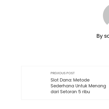
By s
PREVIOUS POST
Slot Dana: Metode
Sederhana Untuk Menang
dari Setoran 5 ribu