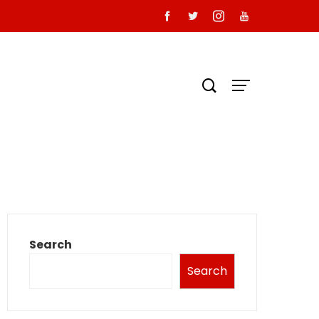
Search
Search