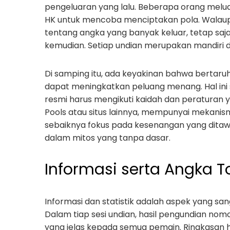
pengeluaran yang lalu. Beberapa orang melu
HK untuk mencoba menciptakan pola. Walaup
tentang angka yang banyak keluar, tetap saja
kemudian. Setiap undian merupakan mandiri d
Di samping itu, ada keyakinan bahwa bertaruh 
dapat meningkatkan peluang menang. Hal ini s
resmi harus mengikuti kaidah dan peraturan 
Pools atau situs lainnya, mempunyai mekani
sebaiknya fokus pada kesenangan yang ditaw
dalam mitos yang tanpa dasar.
Informasi serta Angka 
Informasi dan statistik adalah aspek yang s
Dalam tiap sesi undian, hasil pengundian nom
yang jelas kepada semua pemain. Ringkasan 