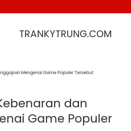
TRANKYTRUNG.COM
anggapan Mengenai Game Populer Tersebut
 Kebenaran dan
nai Game Populer