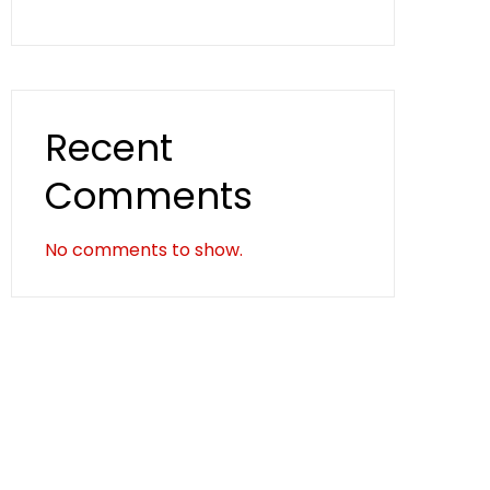
Recent
Comments
No comments to show.