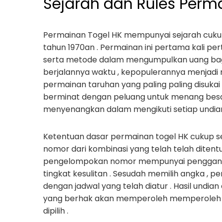
Sejarah dan Rules Perm
Permainan Togel HK mempunyai sejarah cukup 
tahun 1970an . Permainan ini pertama kali p
serta metode dalam mengumpulkan uang bagi
berjalannya waktu , kepopulerannya menjadi m
permainan taruhan yang paling paling disuka
berminat dengan peluang untuk menang bes
menyenangkan dalam mengikuti setiap undian
Ketentuan dasar permainan togel HK cukup 
nomor dari kombinasi yang telah telah ditentu
pengelompokan nomor mempunyai pengganda
tingkat kesulitan . Sesudah memilih angka , 
dengan jadwal yang telah diatur . Hasil und
yang berhak akan memperoleh memperoleh re
dipilih .