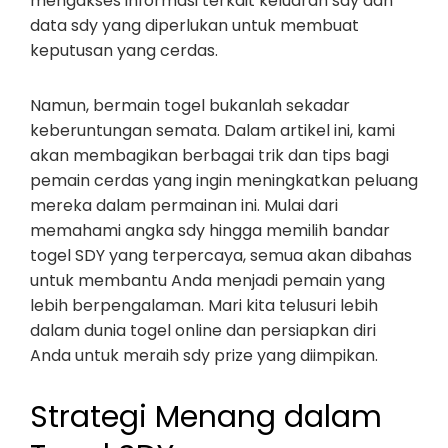
mengakses informasi terkait keluaran sdy dan
data sdy yang diperlukan untuk membuat
keputusan yang cerdas.
Namun, bermain togel bukanlah sekadar
keberuntungan semata. Dalam artikel ini, kami
akan membagikan berbagai trik dan tips bagi
pemain cerdas yang ingin meningkatkan peluang
mereka dalam permainan ini. Mulai dari
memahami angka sdy hingga memilih bandar
togel SDY yang terpercaya, semua akan dibahas
untuk membantu Anda menjadi pemain yang
lebih berpengalaman. Mari kita telusuri lebih
dalam dunia togel online dan persiapkan diri
Anda untuk meraih sdy prize yang diimpikan.
Strategi Menang dalam