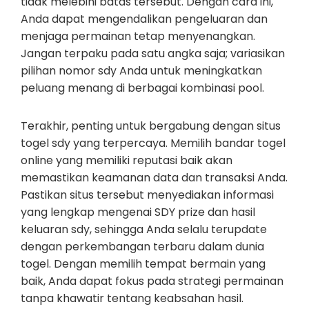
tidak melebihi batas tersebut. Dengan cara ini,
Anda dapat mengendalikan pengeluaran dan
menjaga permainan tetap menyenangkan.
Jangan terpaku pada satu angka saja; variasikan
pilihan nomor sdy Anda untuk meningkatkan
peluang menang di berbagai kombinasi pool.
Terakhir, penting untuk bergabung dengan situs
togel sdy yang terpercaya. Memilih bandar togel
online yang memiliki reputasi baik akan
memastikan keamanan data dan transaksi Anda.
Pastikan situs tersebut menyediakan informasi
yang lengkap mengenai SDY prize dan hasil
keluaran sdy, sehingga Anda selalu terupdate
dengan perkembangan terbaru dalam dunia
togel. Dengan memilih tempat bermain yang
baik, Anda dapat fokus pada strategi permainan
tanpa khawatir tentang keabsahan hasil.