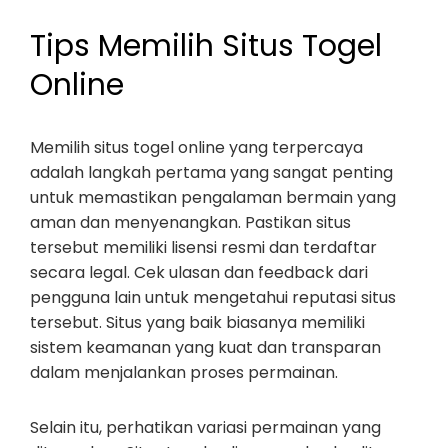
Tips Memilih Situs Togel
Online
Memilih situs togel online yang terpercaya
adalah langkah pertama yang sangat penting
untuk memastikan pengalaman bermain yang
aman dan menyenangkan. Pastikan situs
tersebut memiliki lisensi resmi dan terdaftar
secara legal. Cek ulasan dan feedback dari
pengguna lain untuk mengetahui reputasi situs
tersebut. Situs yang baik biasanya memiliki
sistem keamanan yang kuat dan transparan
dalam menjalankan proses permainan.
Selain itu, perhatikan variasi permainan yang