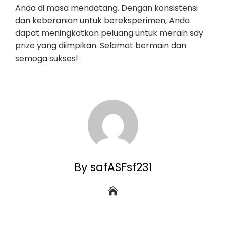
Anda di masa mendatang. Dengan konsistensi
dan keberanian untuk bereksperimen, Anda
dapat meningkatkan peluang untuk meraih sdy
prize yang diimpikan. Selamat bermain dan
semoga sukses!
By safASFsf231