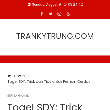
Skip
Sunday, August 9
09:24:43
to
content
TRANKYTRUNG.COM
Home
Togel SDY: Trick dan Tips untuk Pemain Cerdas
BERITA GAMES
Togel SDY: Trick