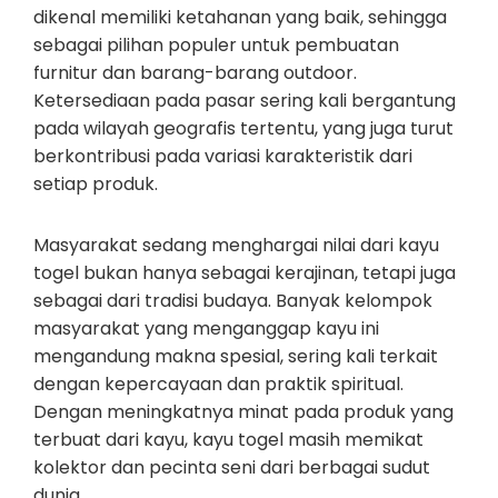
dikenal memiliki ketahanan yang baik, sehingga
sebagai pilihan populer untuk pembuatan
furnitur dan barang-barang outdoor.
Ketersediaan pada pasar sering kali bergantung
pada wilayah geografis tertentu, yang juga turut
berkontribusi pada variasi karakteristik dari
setiap produk.
Masyarakat sedang menghargai nilai dari kayu
togel bukan hanya sebagai kerajinan, tetapi juga
sebagai dari tradisi budaya. Banyak kelompok
masyarakat yang menganggap kayu ini
mengandung makna spesial, sering kali terkait
dengan kepercayaan dan praktik spiritual.
Dengan meningkatnya minat pada produk yang
terbuat dari kayu, kayu togel masih memikat
kolektor dan pecinta seni dari berbagai sudut
dunia.