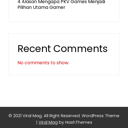
4 Alasan Mengapa PKV Games Menjadi
Pilihan Utama Gamer
Recent Comments
No comments to show.
© 2021 Viral Mag. All Right Reserved.
WordPress Theme
|
Viral Mag
by HashThemes