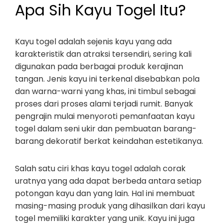
Apa Sih Kayu Togel Itu?
Kayu togel adalah sejenis kayu yang ada
karakteristik dan atraksi tersendiri, sering kali
digunakan pada berbagai produk kerajinan
tangan. Jenis kayu ini terkenal disebabkan pola
dan warna-warni yang khas, ini timbul sebagai
proses dari proses alami terjadi rumit. Banyak
pengrajin mulai menyoroti pemanfaatan kayu
togel dalam seni ukir dan pembuatan barang-
barang dekoratif berkat keindahan estetikanya.
Salah satu ciri khas kayu togel adalah corak
uratnya yang ada dapat berbeda antara setiap
potongan kayu dan yang lain. Hal ini membuat
masing-masing produk yang dihasilkan dari kayu
togel memiliki karakter yang unik. Kayu ini juga