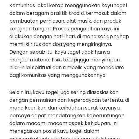
Komunitas lokal kerap menggunakan kayu togel
dalam beragam praktik tradisi, termasuk dalam
pembuatan perhiasan, alat musik, dan produk
kerajinan tangan. Proses pengolahan kayu ini
dilakukan dengan hati-hati, di mana setiap tahap
memiliki ritus dan doa yang mengiringinya.
Dengan sebab itu, kayu togel tidak hanya
menjadi material fisik, tetapi juga menyimpan
nilai-nilai spiritual dan simbolis yang mendalam
bagi komunitas yang menggunakannya.
Selain itu, kayu togel juga sering diasosiasikan
dengan permainan dan kepercayaan tertentu, di
mana keunikan dan keindahan serat kayunya
percaya dapat mendatangkan keberuntungan
dalam macam-macam aspek kehidupan. Ini
menegaskan posisi kayu togel dalam
masyarakat sebagai benda yang tidak hanya