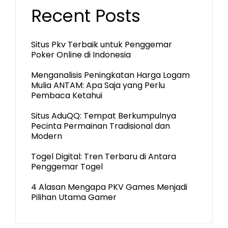
Recent Posts
Situs Pkv Terbaik untuk Penggemar
Poker Online di Indonesia
Menganalisis Peningkatan Harga Logam
Mulia ANTAM: Apa Saja yang Perlu
Pembaca Ketahui
Situs AduQQ: Tempat Berkumpulnya
Pecinta Permainan Tradisional dan
Modern
Togel Digital: Tren Terbaru di Antara
Penggemar Togel
4 Alasan Mengapa PKV Games Menjadi
Pilihan Utama Gamer