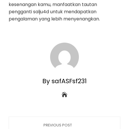
kesenangan kamu, manfaatkan tautan
pengganti salju4d untuk mendapatkan
pengalaman yang lebih menyenangkan.
By safASFsf231
PREVIOUS POST