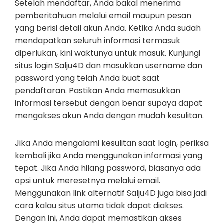
Setelah mendaftar, Anda bakal menerima
pemberitahuan melalui email maupun pesan
yang berisi detail akun Anda. Ketika Anda sudah
mendapatkan seluruh informasi termasuk
diperlukan, kini waktunya untuk masuk. Kunjungi
situs login Salju4D dan masukkan username dan
password yang telah Anda buat saat
pendaftaran. Pastikan Anda memasukkan
informasi tersebut dengan benar supaya dapat
mengakses akun Anda dengan mudah kesulitan.
Jika Anda mengalami kesulitan saat login, periksa
kembali jika Anda menggunakan informasi yang
tepat. Jika Anda hilang password, biasanya ada
opsi untuk meresetnya melalui email.
Menggunakan link alternatif Salju4D juga bisa jadi
cara kalau situs utama tidak dapat diakses.
Dengan ini, Anda dapat memastikan akses