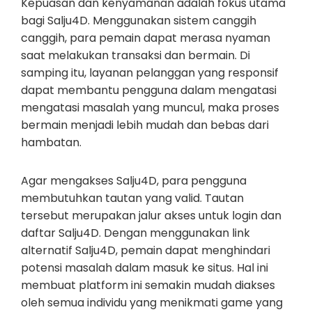
Kepuasan dan kenyamanan adalah fokus utama
bagi Salju4D. Menggunakan sistem canggih
canggih, para pemain dapat merasa nyaman
saat melakukan transaksi dan bermain. Di
samping itu, layanan pelanggan yang responsif
dapat membantu pengguna dalam mengatasi
mengatasi masalah yang muncul, maka proses
bermain menjadi lebih mudah dan bebas dari
hambatan.
Agar mengakses Salju4D, para pengguna
membutuhkan tautan yang valid. Tautan
tersebut merupakan jalur akses untuk login dan
daftar Salju4D. Dengan menggunakan link
alternatif Salju4D, pemain dapat menghindari
potensi masalah dalam masuk ke situs. Hal ini
membuat platform ini semakin mudah diakses
oleh semua individu yang menikmati game yang