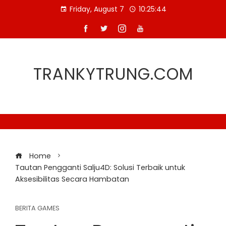
Skip
Friday, August 7
10:25:44
to
content
TRANKYTRUNG.COM
Home
Tautan Pengganti Salju4D: Solusi Terbaik untuk
Aksesibilitas Secara Hambatan
BERITA GAMES