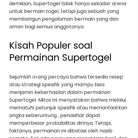
demikian, Supertogel tidak hanya sekadar arena
untuk bermain togel, tetapi juga sebuah yang
membangun pengalaman bermain yang dan
aman bagi semua anggotanya.
Kisah Populer soal
Permainan Supertogel
Sejumlah orang percaya bahwa tersedia resep
atau strategi spesifik yang mampu bisa
menjamin keberhasilan dalam permainan
Supertogel. Mitos ini menyatakan bahwa melalui
mematuhi petunjuk spesifik atau memanfaatkan
angka seberuntung , penasihat dapat
memperbesar probabilitas dirinya. Tetapi,
faktanya, permainan ini dibatasi oleh nasib