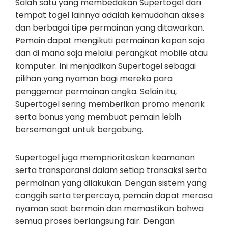
Salah satu yang membedakan Supertogel dari
tempat togel lainnya adalah kemudahan akses
dan berbagai tipe permainan yang ditawarkan.
Pemain dapat mengikuti permainan kapan saja
dan di mana saja melalui perangkat mobile atau
komputer. Ini menjadikan Supertogel sebagai
pilihan yang nyaman bagi mereka para
penggemar permainan angka. Selain itu,
Supertogel sering memberikan promo menarik
serta bonus yang membuat pemain lebih
bersemangat untuk bergabung.
Supertogel juga memprioritaskan keamanan
serta transparansi dalam setiap transaksi serta
permainan yang dilakukan. Dengan sistem yang
canggih serta terpercaya, pemain dapat merasa
nyaman saat bermain dan memastikan bahwa
semua proses berlangsung fair. Dengan