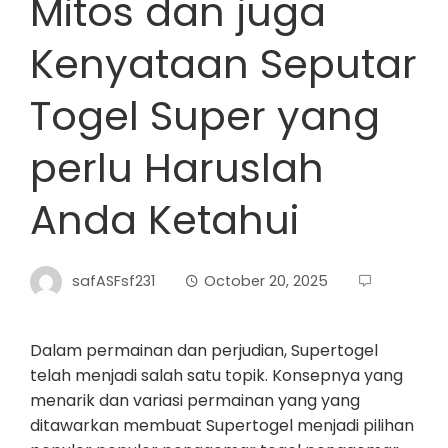
Mitos dan juga
Kenyataan Seputar
Togel Super yang
perlu Haruslah
Anda Ketahui
safASFsf231
October 20, 2025
Dalam permainan dan perjudian, Supertogel
telah menjadi salah satu topik. Konsepnya yang
menarik dan variasi permainan yang yang
ditawarkan membuat Supertogel menjadi pilihan