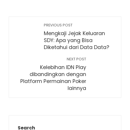
PREVIOUS POST
Mengkaji Jejak Keluaran
SDY: Apa yang Bisa
Diketahui dari Data Data?
NEXT POST
Kelebihan IDN Play
dibandingkan dengan
Platform Permainan Poker
lainnya
Search