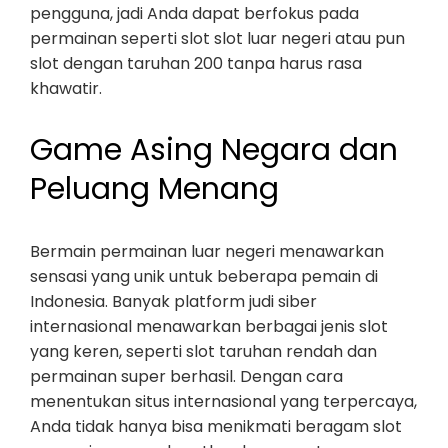
pengguna, jadi Anda dapat berfokus pada
permainan seperti slot slot luar negeri atau pun
slot dengan taruhan 200 tanpa harus rasa
khawatir.
Game Asing Negara dan
Peluang Menang
Bermain permainan luar negeri menawarkan
sensasi yang unik untuk beberapa pemain di
Indonesia. Banyak platform judi siber
internasional menawarkan berbagai jenis slot
yang keren, seperti slot taruhan rendah dan
permainan super berhasil. Dengan cara
menentukan situs internasional yang terpercaya,
Anda tidak hanya bisa menikmati beragam slot