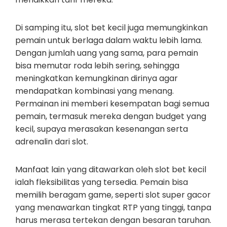
Di samping itu, slot bet kecil juga memungkinkan
pemain untuk berlaga dalam waktu lebih lama.
Dengan jumlah uang yang sama, para pemain
bisa memutar roda lebih sering, sehingga
meningkatkan kemungkinan dirinya agar
mendapatkan kombinasi yang menang.
Permainan ini memberi kesempatan bagi semua
pemain, termasuk mereka dengan budget yang
kecil, supaya merasakan kesenangan serta
adrenalin dari slot.
Manfaat lain yang ditawarkan oleh slot bet kecil
ialah fleksibilitas yang tersedia. Pemain bisa
memilih beragam game, seperti slot super gacor
yang menawarkan tingkat RTP yang tinggi, tanpa
harus merasa tertekan dengan besaran taruhan.