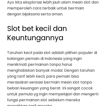
Ayo kita eksplorasi lebih jauh alam mesin slot dan
memperoleh cara terbaik untuk bermain
dengan bijaksana serta aman.
Slot bet kecil dan
Keuntungannya
Taruhan kecil pada slot adalah pilihan populer di
kalangan pemain di Indonesia yang ingin
menikmati permainan tanpa harus
menghabiskan banyak modal. Dengan taruhan
yang tarif lebih kecil, para pemain bisa
merasakan sensasi bermain mesin slot tanpa
beban keuangan yang berat. Ini sangat cocok
untuk pemula yg ingin mempelajari dan mengerti
fungsi permainan slot sebelum mereka
menaikkan tarif mereka.