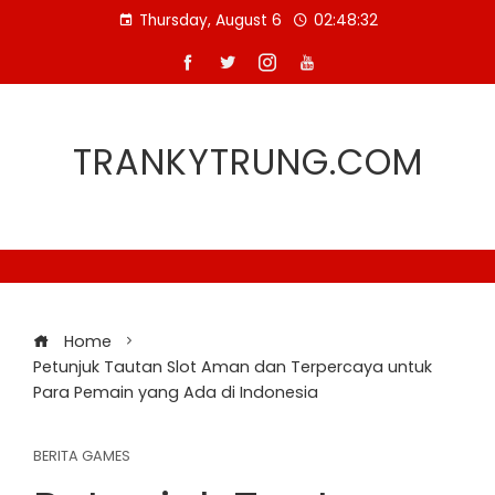
Skip
Thursday, August 6
02:48:33
to
content
TRANKYTRUNG.COM
Home
Petunjuk Tautan Slot Aman dan Terpercaya untuk
Para Pemain yang Ada di Indonesia
BERITA GAMES