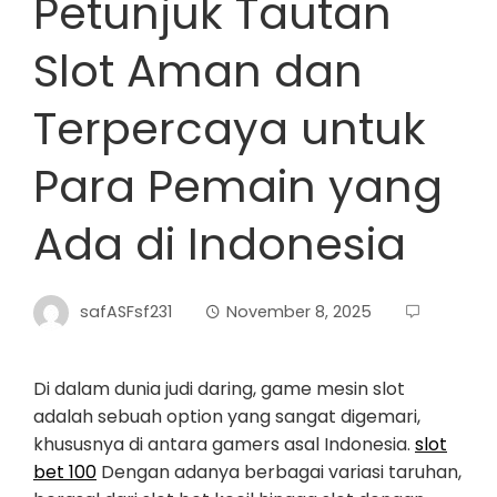
Petunjuk Tautan
Slot Aman dan
Terpercaya untuk
Para Pemain yang
Ada di Indonesia
safASFsf231
November 8, 2025
Di dalam dunia judi daring, game mesin slot
adalah sebuah option yang sangat digemari,
khususnya di antara gamers asal Indonesia.
slot
bet 100
Dengan adanya berbagai variasi taruhan,