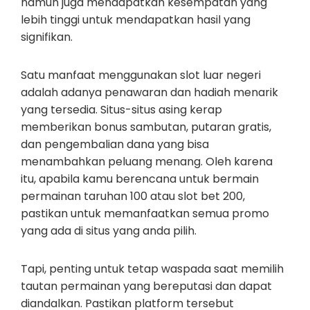
namun juga mendapatkan kesempatan yang
lebih tinggi untuk mendapatkan hasil yang
signifikan.
Satu manfaat menggunakan slot luar negeri
adalah adanya penawaran dan hadiah menarik
yang tersedia. Situs-situs asing kerap
memberikan bonus sambutan, putaran gratis,
dan pengembalian dana yang bisa
menambahkan peluang menang. Oleh karena
itu, apabila kamu berencana untuk bermain
permainan taruhan 100 atau slot bet 200,
pastikan untuk memanfaatkan semua promo
yang ada di situs yang anda pilih.
Tapi, penting untuk tetap waspada saat memilih
tautan permainan yang bereputasi dan dapat
diandalkan. Pastikan platform tersebut