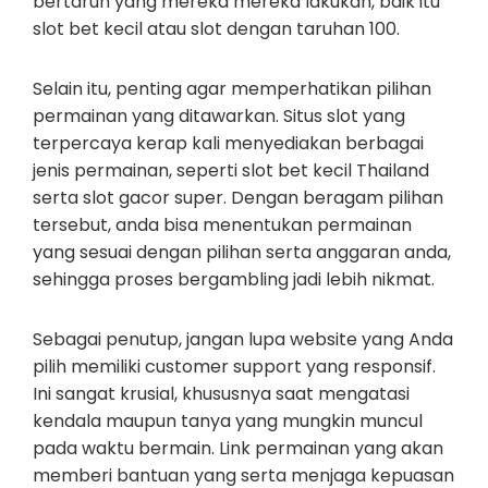
bertaruh yang mereka mereka lakukan, baik itu
slot bet kecil atau slot dengan taruhan 100.
Selain itu, penting agar memperhatikan pilihan
permainan yang ditawarkan. Situs slot yang
terpercaya kerap kali menyediakan berbagai
jenis permainan, seperti slot bet kecil Thailand
serta slot gacor super. Dengan beragam pilihan
tersebut, anda bisa menentukan permainan
yang sesuai dengan pilihan serta anggaran anda,
sehingga proses bergambling jadi lebih nikmat.
Sebagai penutup, jangan lupa website yang Anda
pilih memiliki customer support yang responsif.
Ini sangat krusial, khususnya saat mengatasi
kendala maupun tanya yang mungkin muncul
pada waktu bermain. Link permainan yang akan
memberi bantuan yang serta menjaga kepuasan