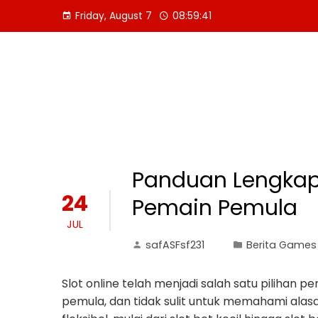
Skip
Friday, August 7
08:59:42
to
content
Panduan Lengkap 
24
Pemain Pemula
JUL
safASFsf231
Berita Games
Slot online telah menjadi salah satu pilihan 
pemula, dan tidak sulit untuk memahami alas