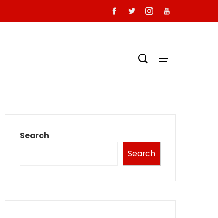
Search
Search