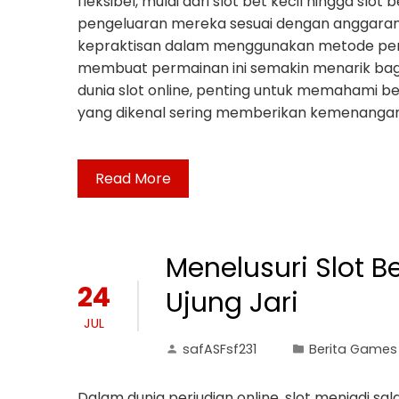
fleksibel, mulai dari slot bet kecil hingga sl
pengeluaran mereka sesuai dengan anggaran ya
kepraktisan dalam menggunakan metode pembay
membuat permainan ini semakin menarik bag
dunia slot online, penting untuk memahami berb
yang dikenal sering memberikan kemenangan
Read More
Menelusuri Slot Be
24
Ujung Jari
JUL
safASFsf231
Berita Games
Dalam dunia perjudian online, slot menjadi sa