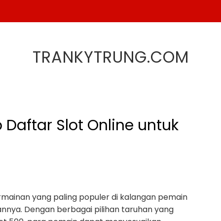
TRANKYTRUNG.COM
Daftar Slot Online untuk
permainan yang paling populer di kalangan pemain
annya. Dengan berbagai pilihan taruhan yang