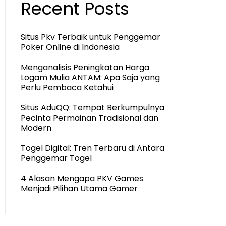
Recent Posts
Situs Pkv Terbaik untuk Penggemar
Poker Online di Indonesia
Menganalisis Peningkatan Harga
Logam Mulia ANTAM: Apa Saja yang
Perlu Pembaca Ketahui
Situs AduQQ: Tempat Berkumpulnya
Pecinta Permainan Tradisional dan
Modern
Togel Digital: Tren Terbaru di Antara
Penggemar Togel
4 Alasan Mengapa PKV Games
Menjadi Pilihan Utama Gamer