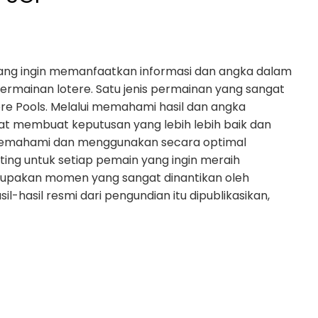
ang ingin memanfaatkan informasi dan angka dalam
ermainan lotere. Satu jenis permainan yang sangat
re Pools. Melalui memahami hasil dan angka
at membuat keputusan yang lebih lebih baik dan
, memahami dan menggunakan secara optimal
ing untuk setiap pemain yang ingin meraih
erupakan momen yang sangat dinantikan oleh
l-hasil resmi dari pengundian itu dipublikasikan,