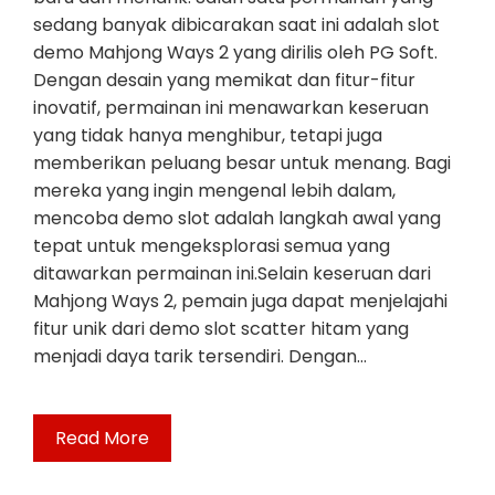
sedang banyak dibicarakan saat ini adalah slot
demo Mahjong Ways 2 yang dirilis oleh PG Soft.
Dengan desain yang memikat dan fitur-fitur
inovatif, permainan ini menawarkan keseruan
yang tidak hanya menghibur, tetapi juga
memberikan peluang besar untuk menang. Bagi
mereka yang ingin mengenal lebih dalam,
mencoba demo slot adalah langkah awal yang
tepat untuk mengeksplorasi semua yang
ditawarkan permainan ini.Selain keseruan dari
Mahjong Ways 2, pemain juga dapat menjelajahi
fitur unik dari demo slot scatter hitam yang
menjadi daya tarik tersendiri. Dengan…
Read More