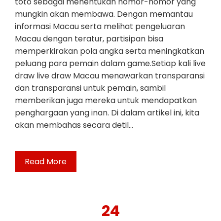
toto sebagai menentukan nomor-nomor yang
mungkin akan membawa. Dengan memantau
informasi Macau serta melihat pengeluaran
Macau dengan teratur, partisipan bisa
memperkirakan pola angka serta meningkatkan
peluang para pemain dalam game.Setiap kali live
draw live draw Macau menawarkan transparansi
dan transparansi untuk pemain, sambil
memberikan juga mereka untuk mendapatkan
penghargaan yang inan. Di dalam artikel ini, kita
akan membahas secara detil…
Read More
24