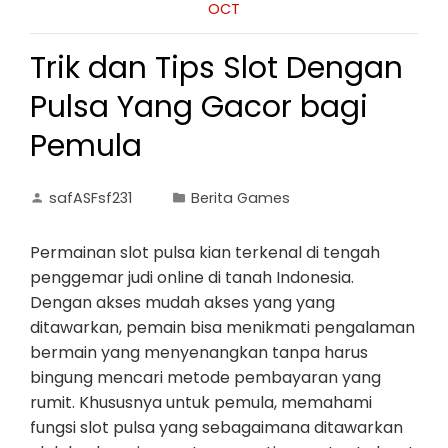
OCT
Trik dan Tips Slot Dengan
Pulsa Yang Gacor bagi
Pemula
safASFsf231
Berita Games
Permainan slot pulsa kian terkenal di tengah
penggemar judi online di tanah Indonesia.
Dengan akses mudah akses yang yang
ditawarkan, pemain bisa menikmati pengalaman
bermain yang menyenangkan tanpa harus
bingung mencari metode pembayaran yang
rumit. Khususnya untuk pemula, memahami
fungsi slot pulsa yang sebagaimana ditawarkan