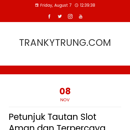
Skip
Friday, August 7
12:39:39
to
content
TRANKYTRUNG.COM
08
NOV
Petunjuk Tautan Slot
Aman dan Terpercaya