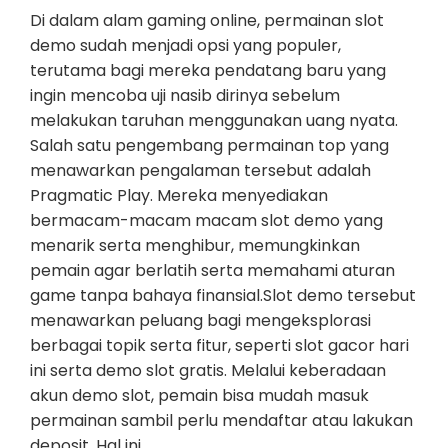
Di dalam alam gaming online, permainan slot
demo sudah menjadi opsi yang populer,
terutama bagi mereka pendatang baru yang
ingin mencoba uji nasib dirinya sebelum
melakukan taruhan menggunakan uang nyata.
Salah satu pengembang permainan top yang
menawarkan pengalaman tersebut adalah
Pragmatic Play. Mereka menyediakan
bermacam-macam macam slot demo yang
menarik serta menghibur, memungkinkan
pemain agar berlatih serta memahami aturan
game tanpa bahaya finansial.Slot demo tersebut
menawarkan peluang bagi mengeksplorasi
berbagai topik serta fitur, seperti slot gacor hari
ini serta demo slot gratis. Melalui keberadaan
akun demo slot, pemain bisa mudah masuk
permainan sambil perlu mendaftar atau lakukan
deposit. Hal ini…